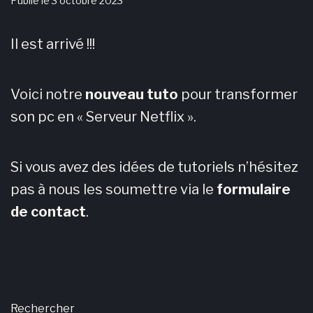
Publié le
3 octobre 2023
Il est arrivé !!!
Voici notre
nouveau tuto
pour transformer
son pc en « Serveur Netflix ».
Si vous avez des idées de tutoriels n’hésitez
pas à nous les soumettre via le
formulaire
de contact
.
Rechercher