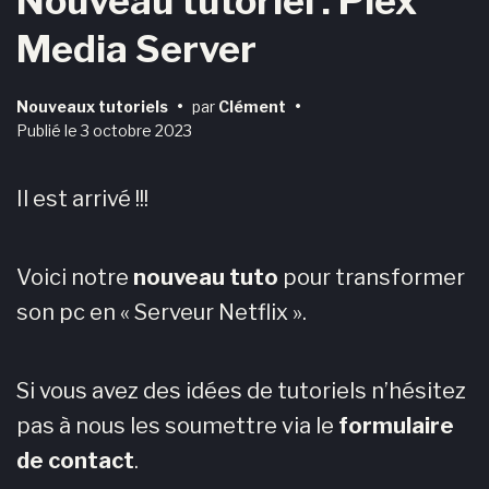
Nouveau tutoriel : Plex
Media Server
Nouveaux tutoriels
•
par
Clément
•
Publié le
3 octobre 2023
Il est arrivé !!!
Voici notre
nouveau tuto
pour transformer
son pc en « Serveur Netflix ».
Si vous avez des idées de tutoriels n’hésitez
pas à nous les soumettre via le
formulaire
de contact
.