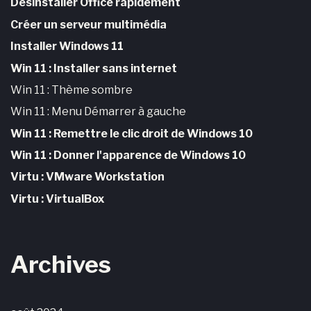
Désinstaller Office rapidement
Créer un serveur multimédia
Installer Windows 11
Win 11 : Installer sans internet
Win 11 : Thème sombre
Win 11 : Menu Démarrer à gauche
Win 11 : Remettre le clic droit de Windows 10
Win 11 : Donner l'apparence de Windows 10
Virtu : VMware Workstation
Virtu : VirtualBox
Archives