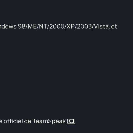
Windows 98/ME/NT/2000/XP/2003/Vista, et
ite officiel de TeamSpeak
ICI