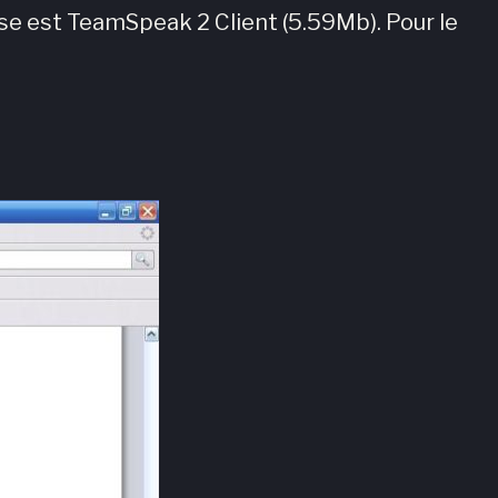
sse est TeamSpeak 2 Client (5.59Mb). Pour le