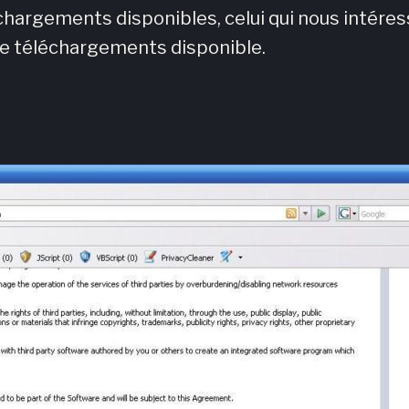
échargements disponibles, celui qui nous intére
 de téléchargements disponible.