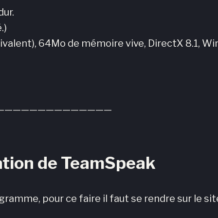
dur.
.)
valent), 64Mo de mémoire vive, DirectX 8.1, 
——————————————
lation de TeamSpeak
ogramme, pour ce faire il faut se rendre sur le s