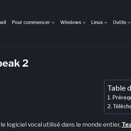
eil
Pour commencer
Windows
Linux
Outils
Speak 2
Table 
Prérequ
Téléch
 le logiciel vocal utilisé dans le monde entier,
Te