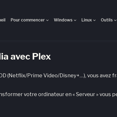
eil
Pour commencer
Windows
Linux
Outils
ia avec Plex
VOD (Netflix/Prime Video/Disney+…), vous avez f
ansformer votre ordinateur en « Serveur » vous 