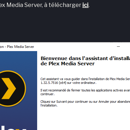
ex Media Server, à télécharger
ici
.